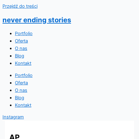
Przejdź do treści
never ending stories
Portfolio
Oferta
O nas
Blog
Kontakt
Portfolio
Oferta
O nas
Blog
Kontakt
Instagram
AP