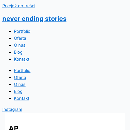
Przejdź do treści
never ending stories
Portfolio
Oferta
O nas
Blog
Kontakt
Portfolio
Oferta
O nas
Blog
Kontakt
Instagram
AP