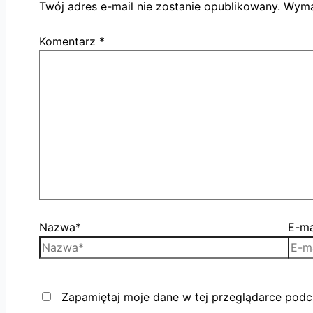
Twój adres e-mail nie zostanie opublikowany.
Wyma
Komentarz
*
Nazwa*
E-ma
Zapamiętaj moje dane w tej przeglądarce podc