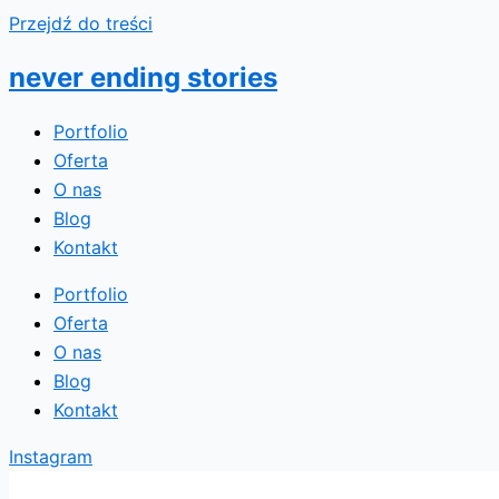
Przejdź do treści
never ending stories
Portfolio
Oferta
O nas
Blog
Kontakt
Portfolio
Oferta
O nas
Blog
Kontakt
Instagram