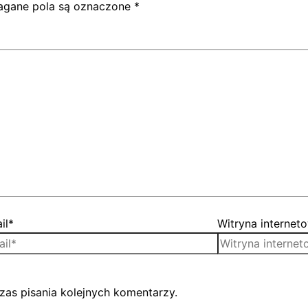
gane pola są oznaczone
*
il*
Witryna internet
zas pisania kolejnych komentarzy.