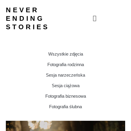
Przejdź
NEVER
do
ENDING
treści
STORIES
Wszystkie zdjęcia
Fotografia rodzinna
Sesja narzeczeńska
Sesja ciążowa
Fotografia biznesowa
Fotografia ślubna