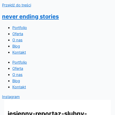
Przejdź do treści
never ending stories
Portfolio
Oferta
O nas
Blog
Kontakt
Portfolio
Oferta
O nas
Blog
Kontakt
Instagram
jesienny-reportaz-slubny-