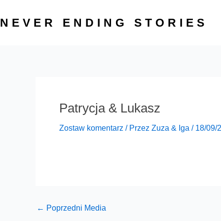
Przejdź
do
NEVER ENDING STORIES
treści
Patrycja & Lukasz
Zostaw komentarz
/ Przez
Zuza & Iga
/
18/09/
←
Poprzedni Media