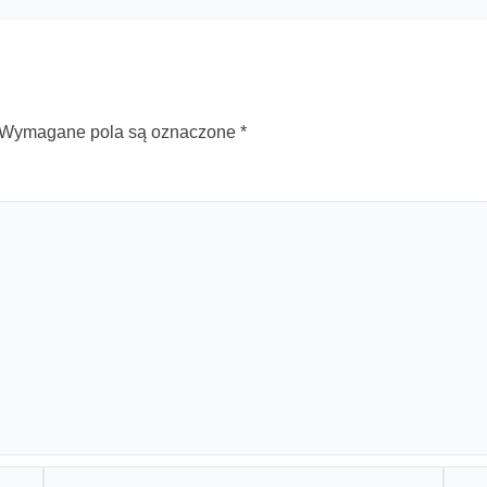
Wymagane pola są oznaczone
*
E-
Witry