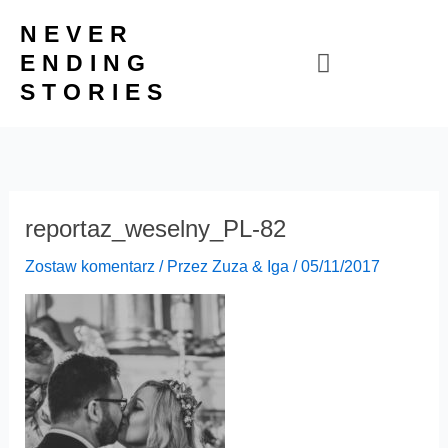
Przejdź
NEVER
do
ENDING
treści
STORIES
reportaz_weselny_PL-82
Zostaw komentarz
/ Przez
Zuza & Iga
/
05/11/2017