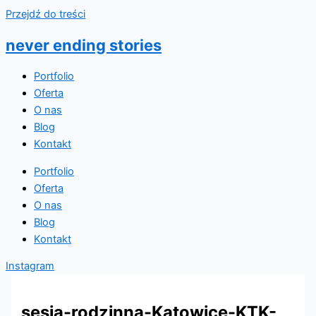
Przejdź do treści
never ending stories
Portfolio
Oferta
O nas
Blog
Kontakt
Portfolio
Oferta
O nas
Blog
Kontakt
Instagram
sesja-rodzinna-Katowice-KTK-