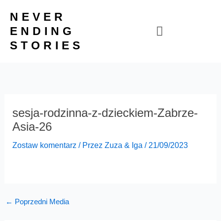
Przejdź
NEVER
do
ENDING
treści
STORIES
sesja-rodzinna-z-dzieckiem-Zabrze-
Asia-26
Zostaw komentarz
/ Przez
Zuza & Iga
/
21/09/2023
←
Poprzedni Media