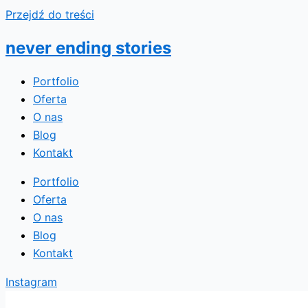
Przejdź do treści
never ending stories
Portfolio
Oferta
O nas
Blog
Kontakt
Portfolio
Oferta
O nas
Blog
Kontakt
Instagram