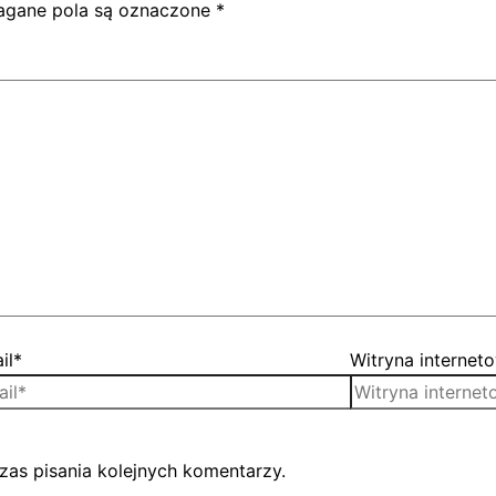
gane pola są oznaczone
*
il*
Witryna internet
zas pisania kolejnych komentarzy.