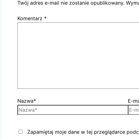
Twój adres e-mail nie zostanie opublikowany.
Wyma
Komentarz
*
Nazwa*
E-ma
Zapamiętaj moje dane w tej przeglądarce podc