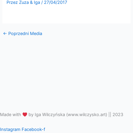
Przez
Zuza & Iga
/
27/04/2017
←
Poprzedni Media
Made with
by Iga Wilczyńska (www.wilczysko.art) || 2023
Instagram
Facebook-f