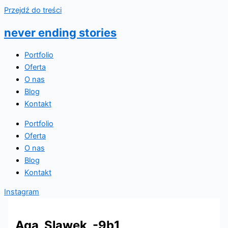
Przejdź do treści
never ending stories
Portfolio
Oferta
O nas
Blog
Kontakt
Portfolio
Oferta
O nas
Blog
Kontakt
Instagram
Aga_Slawek_-9b1