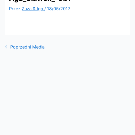
Przez
Zuza & Iga
/
18/05/2017
←
Poprzedni Media