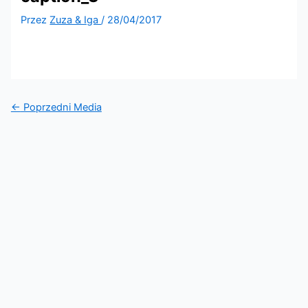
Przez
Zuza & Iga
/
28/04/2017
←
Poprzedni Media