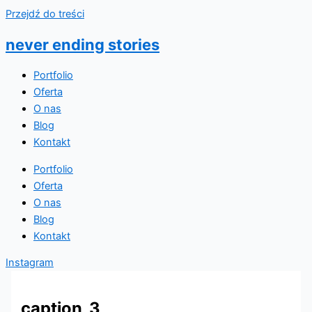
Przejdź do treści
never ending stories
Portfolio
Oferta
O nas
Blog
Kontakt
Portfolio
Oferta
O nas
Blog
Kontakt
Instagram
caption_3