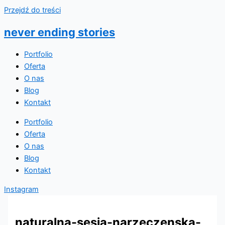
Przejdź do treści
never ending stories
Portfolio
Oferta
O nas
Blog
Kontakt
Portfolio
Oferta
O nas
Blog
Kontakt
Instagram
naturalna-sesja-narzeczenska-