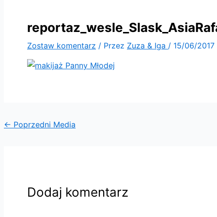
reportaz_wesle_Slask_AsiaRaf
Zostaw komentarz
/ Przez
Zuza & Iga
/
15/06/2017
←
Poprzedni Media
Dodaj komentarz