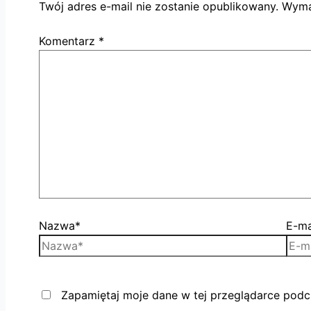
Twój adres e-mail nie zostanie opublikowany.
Wyma
Komentarz
*
Nazwa*
E-ma
Zapamiętaj moje dane w tej przeglądarce podc