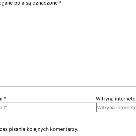
gane pola są oznaczone
*
il*
Witryna internet
zas pisania kolejnych komentarzy.