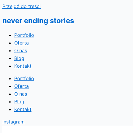
Przejdź do treści
never ending stories
Portfolio
Oferta
O nas
Blog
Kontakt
Portfolio
Oferta
O nas
Blog
Kontakt
Instagram