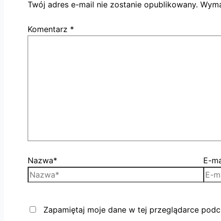
Twój adres e-mail nie zostanie opublikowany.
Wyma
Komentarz
*
Nazwa*
E-ma
Zapamiętaj moje dane w tej przeglądarce podc