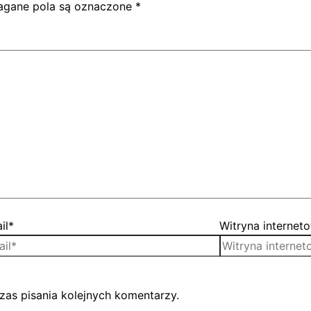
gane pola są oznaczone
*
il*
Witryna internet
zas pisania kolejnych komentarzy.