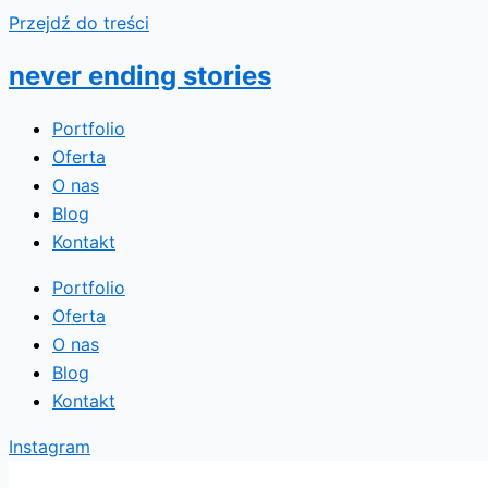
Przejdź do treści
never ending stories
Portfolio
Oferta
O nas
Blog
Kontakt
Portfolio
Oferta
O nas
Blog
Kontakt
Instagram