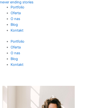
never ending stories
Przejdź
Portfolio
do
Oferta
treści
O nas
Blog
Kontakt
Portfolio
Oferta
O nas
Blog
Kontakt