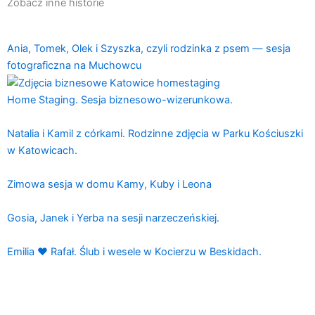
Zobacz inne historie
Ania, Tomek, Olek i Szyszka, czyli rodzinka z psem — sesja
fotograficzna na Muchowcu
Home Staging. Sesja biznesowo-wizerunkowa.
Natalia i Kamil z córkami. Rodzinne zdjęcia w Parku Kościuszki
w Katowicach.
Zimowa sesja w domu Kamy, Kuby i Leona
Gosia, Janek i Yerba na sesji narzeczeńskiej.
Emilia ♥ Rafał. Ślub i wesele w Kocierzu w Beskidach.