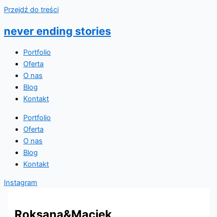
Przejdź do treści
never ending stories
Portfolio
Oferta
O nas
Blog
Kontakt
Portfolio
Oferta
O nas
Blog
Kontakt
Instagram
Roksana&Maciek