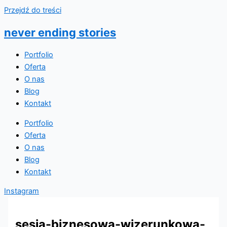
Przejdź do treści
never ending stories
Portfolio
Oferta
O nas
Blog
Kontakt
Portfolio
Oferta
O nas
Blog
Kontakt
Instagram
sesja-biznesowa-wizerunkowa-