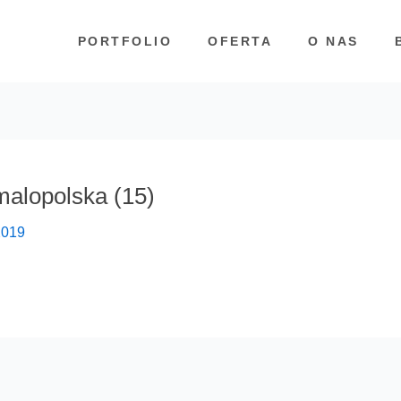
PORTFOLIO
OFERTA
O NAS
alopolska (15)
2019