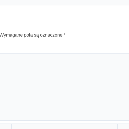
Wymagane pola są oznaczone
*
E-
Witry