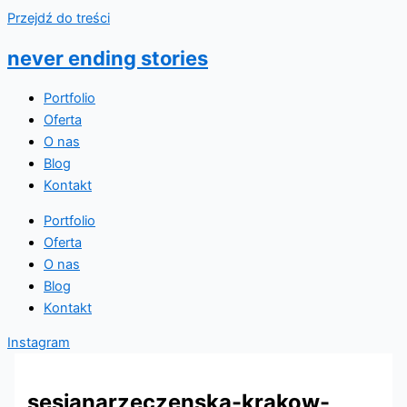
Przejdź do treści
never ending stories
Portfolio
Oferta
O nas
Blog
Kontakt
Portfolio
Oferta
O nas
Blog
Kontakt
Instagram
sesjanarzeczenska-krakow-