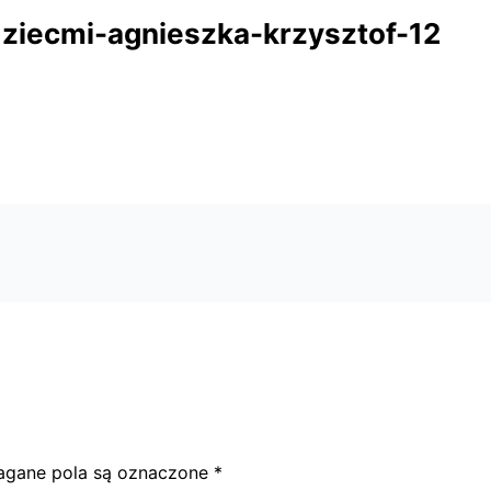
ziecmi-agnieszka-krzysztof-12
gane pola są oznaczone
*