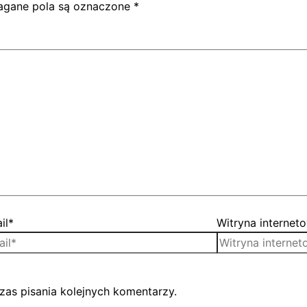
gane pola są oznaczone
*
il*
Witryna internet
zas pisania kolejnych komentarzy.