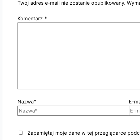
Twój adres e-mail nie zostanie opublikowany.
Wyma
Komentarz
*
Nazwa*
E-ma
Zapamiętaj moje dane w tej przeglądarce podc