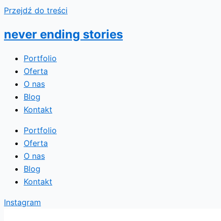
Przejdź do treści
never ending stories
Portfolio
Oferta
O nas
Blog
Kontakt
Portfolio
Oferta
O nas
Blog
Kontakt
Instagram