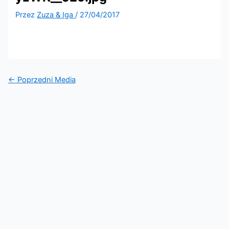
Przez
Zuza & Iga
/
27/04/2017
←
Poprzedni Media