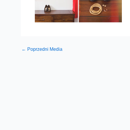
←
Poprzedni Media