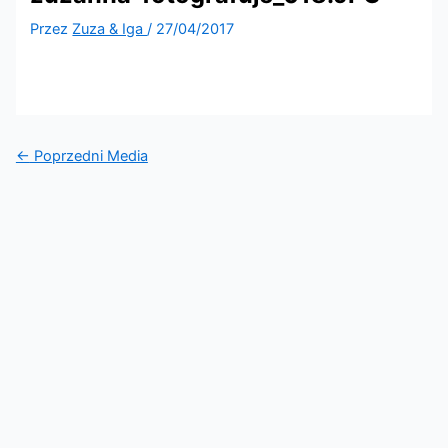
Przez
Zuza & Iga
/
27/04/2017
←
Poprzedni Media