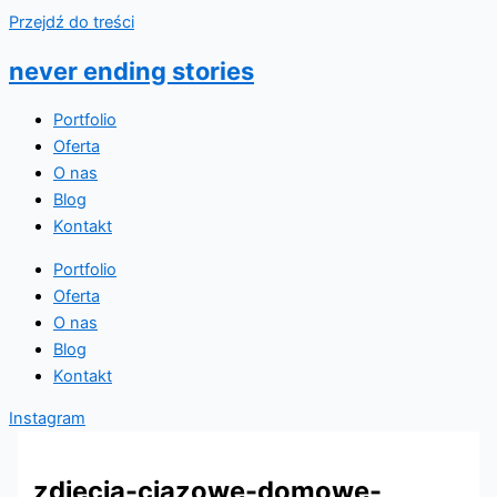
Przejdź do treści
never ending stories
Portfolio
Oferta
O nas
Blog
Kontakt
Portfolio
Oferta
O nas
Blog
Kontakt
Instagram
zdjecia-ciazowe-domowe-