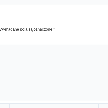
Wymagane pola są oznaczone
*
E-
Witry