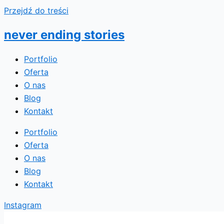
Przejdź do treści
never ending stories
Portfolio
Oferta
O nas
Blog
Kontakt
Portfolio
Oferta
O nas
Blog
Kontakt
Instagram