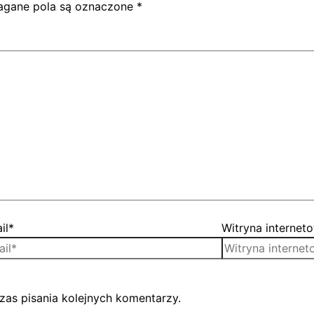
gane pola są oznaczone
*
il*
Witryna internet
zas pisania kolejnych komentarzy.