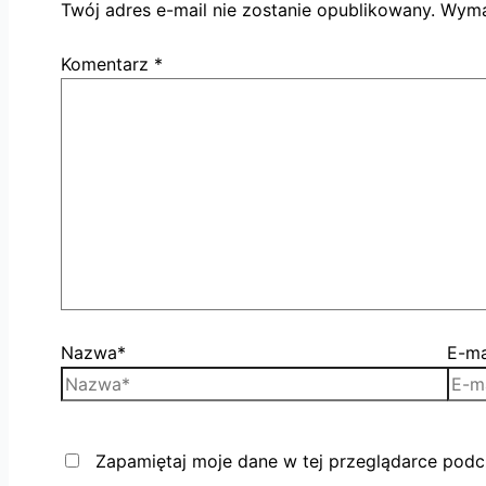
Twój adres e-mail nie zostanie opublikowany.
Wyma
Komentarz
*
Nazwa*
E-ma
Zapamiętaj moje dane w tej przeglądarce podc