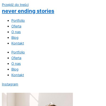
Przejdź do treści
never ending stories
Portfolio
Oferta
O nas
Blog
Kontakt
Portfolio
Oferta
O nas
Blog
Kontakt
Instagram