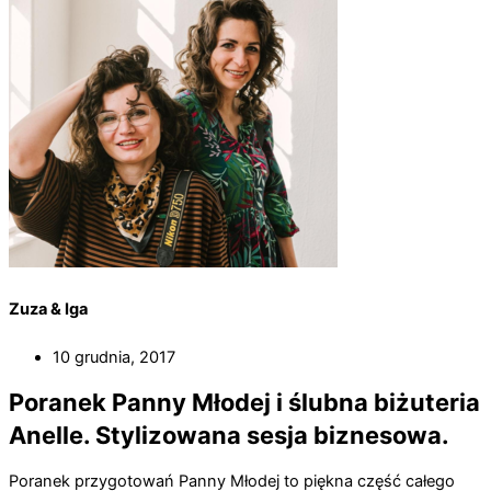
Zuza & Iga
10 grudnia, 2017
Poranek Panny Młodej i ślubna biżuteria
Anelle. Stylizowana sesja biznesowa.
Poranek przygotowań Panny Młodej to piękna część całego