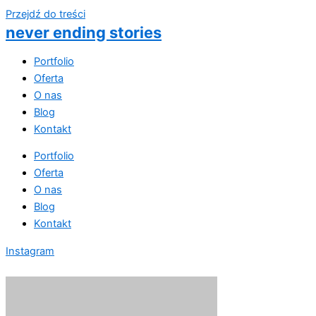
Przejdź do treści
never ending stories
Portfolio
Oferta
O nas
Blog
Kontakt
Portfolio
Oferta
O nas
Blog
Kontakt
Instagram