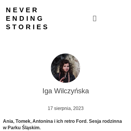
Przejdź
NEVER
do
ENDING
treści
STORIES
Iga Wilczyńska
17 sierpnia, 2023
Ania, Tomek, Antonina i ich retro Ford. Sesja rodzinna
w Parku Śląskim.