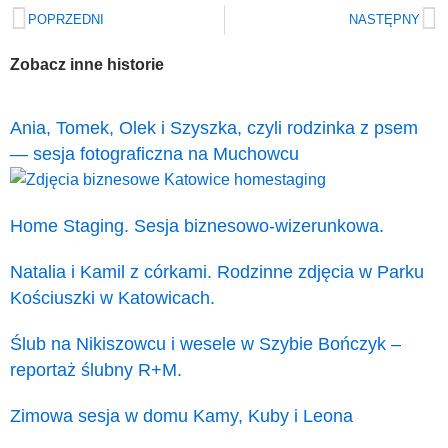
Prev
N
POPRZEDNI
NASTĘPNY
Zobacz inne historie
Ania, Tomek, Olek i Szyszka, czyli rodzinka z psem
— sesja fotograficzna na Muchowcu
Home Staging. Sesja biznesowo-wizerunkowa.
Natalia i Kamil z córkami. Rodzinne zdjęcia w Parku
Kościuszki w Katowicach.
Ślub na Nikiszowcu i wesele w Szybie Bończyk –
reportaż ślubny R+M.
Zimowa sesja w domu Kamy, Kuby i Leona