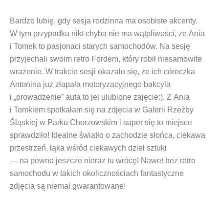
Bardzo lubię, gdy sesja rodzinna ma osobiste akcenty.
W tym przypadku nikt chyba nie ma wątpliwości, że Ania
i Tomek to pasjonaci starych samochodów. Na sesję
przyjechali swoim retro Fordem, który robił niesamowite
wrażenie. W trakcie sesji okazało się, że ich córeczka
Antonina już złapała motoryzacyjnego bakcyla
i „prowadzenie” auta to jej ulubione zajęcie:). Z Ania
i Tomkiem spotkałam się na zdjęcia w Galerii Rzeźby
Śląskiej w Parku Chorzowskim i super się to miejsce
sprawdziło! Idealne światło o zachodzie słońca, ciekawa
przestrzeń, łąka wśród ciekawych dzieł sztuki
— na pewno jeszcze nieraz tu wrócę! Nawet bez retro
samochodu w takich okolicznościach fantastyczne
zdjęcia są niemal gwarantowane!